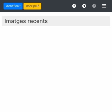
Identifica't
Inscripció
Imatges recents