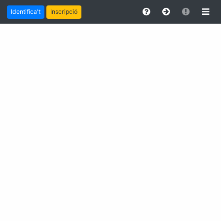
Identifica't
Inscripció