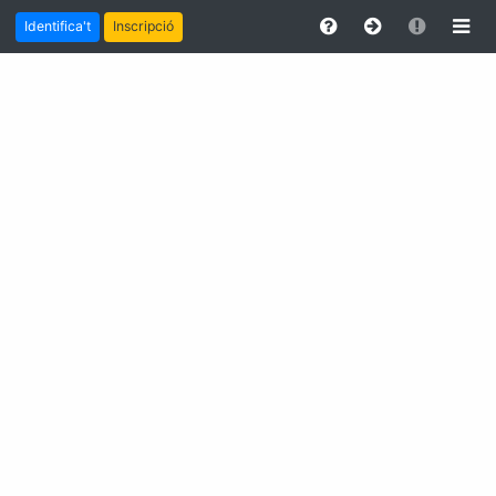
Identifica't
Inscripció