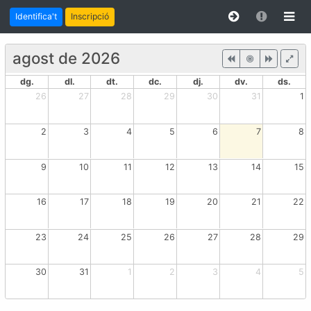
Identifica't
Inscripció
agost de 2026
dg.
dl.
dt.
dc.
dj.
dv.
ds.
26
27
28
29
30
31
1
2
3
4
5
6
7
8
9
10
11
12
13
14
15
16
17
18
19
20
21
22
23
24
25
26
27
28
29
30
31
1
2
3
4
5