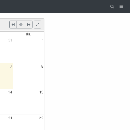
ds.
31
1
7
8
14
15
21
22