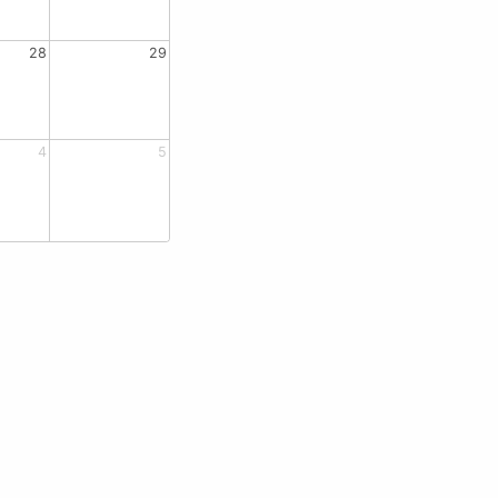
28
29
4
5